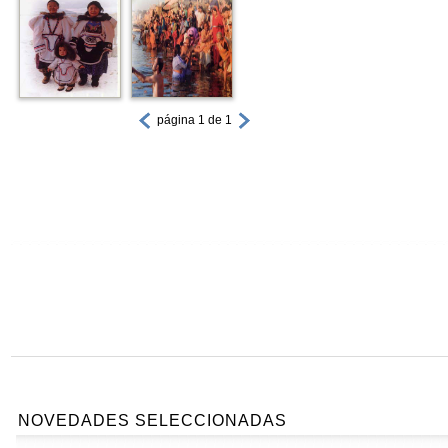
página 1 de 1
NOVEDADES SELECCIONADAS