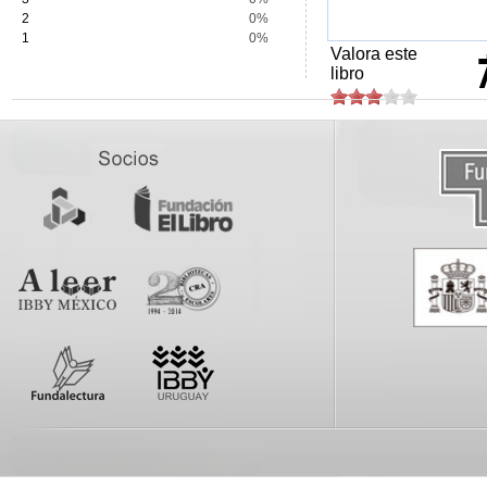
2
0%
1
0%
Valora este
libro