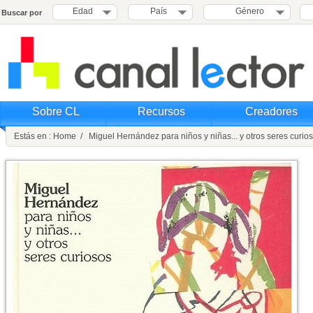
Edad
País
Género
Buscar por
Sobre CL
Recursos
Creadores
Estás en : Home / Miguel Hernández para niños y niñas... y otros seres curio