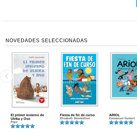
NOVEDADES SELECCIONADAS
El primer invierno de
Fiesta de fin de curso
ARIOL
Ulrika y Oso
Elisabeth Steinkellner
Emmanuel Guibert
Pepe