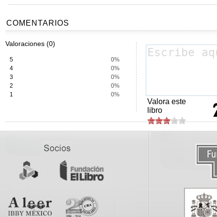
COMENTARIOS
Valoraciones (0)
5
0%
4
0%
3
0%
2
0%
1
0%
Valora este
libro