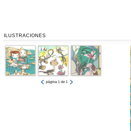
ILUSTRACIONES
página 1 de 1