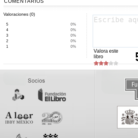
COMENTARIOS
Valoraciones (0)
5
0%
4
0%
3
0%
2
0%
1
0%
Valora este
libro