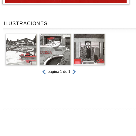
ILUSTRACIONES
página 1 de 1