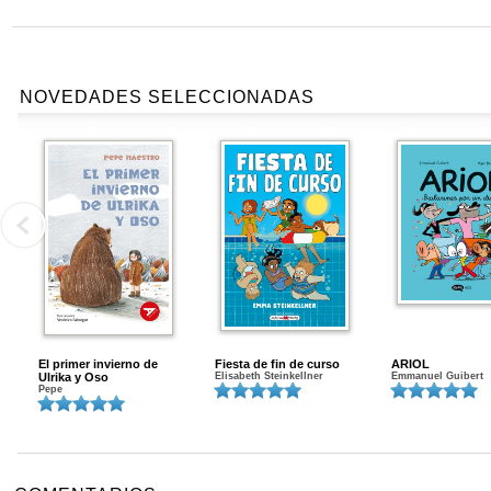
NOVEDADES SELECCIONADAS
El primer invierno de
Fiesta de fin de curso
ARIOL
Ulrika y Oso
Elisabeth Steinkellner
Emmanuel Guibert
Pepe