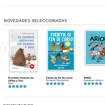
NOVEDADES SELECCIONADAS
El primer invierno de
Fiesta de fin de curso
ARIOL
Ulrika y Oso
Elisabeth Steinkellner
Emmanuel Guibert
Pepe