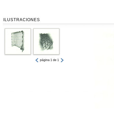
ILUSTRACIONES
página 1 de 1