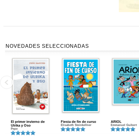
NOVEDADES SELECCIONADAS
El primer invierno de
Fiesta de fin de curso
ARIOL
Ulrika y Oso
Elisabeth Steinkellner
Emmanuel Guibert
Pepe