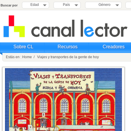
Edad
País
Género
Buscar por
Sobre CL
Recursos
Creadores
Estás en : Home / Viajes y transportes de la gente de hoy