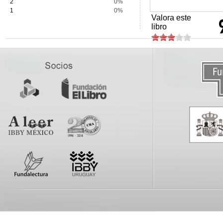
2
0%
1
0%
Valora este
libro