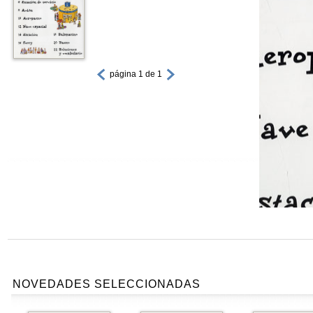
página 1 de 1
NOVEDADES SELECCIONADAS