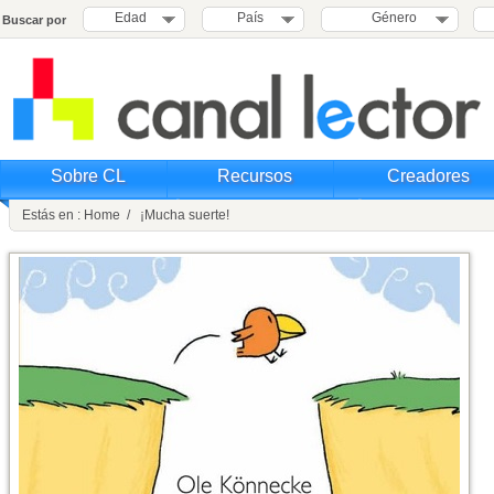
Edad
País
Género
Buscar por
Sobre CL
Recursos
Creadores
Estás en : Home / ¡Mucha suerte!