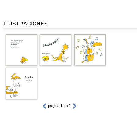
ILUSTRACIONES
página 1 de 1