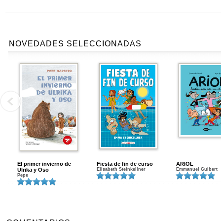
NOVEDADES SELECCIONADAS
El primer invierno de
Fiesta de fin de curso
ARIOL
Ulrika y Oso
Elisabeth Steinkellner
Emmanuel Guibert
Pepe