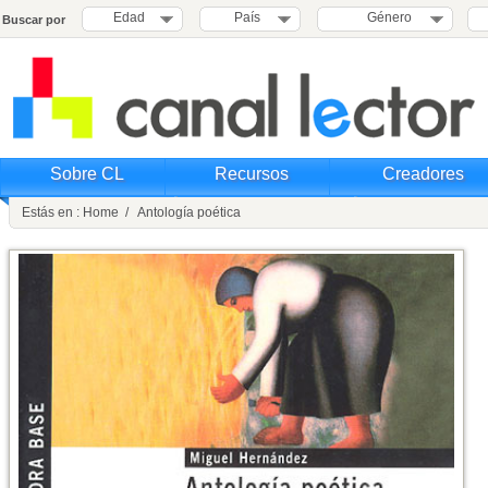
Edad
País
Género
Buscar por
Sobre CL
Recursos
Creadores
Estás en : Home / Antología poética