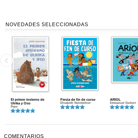
NOVEDADES SELECCIONADAS
El primer invierno de
Fiesta de fin de curso
ARIOL
Ulrika y Oso
Elisabeth Steinkellner
Emmanuel Guibert
Pepe
COMENTARIOS