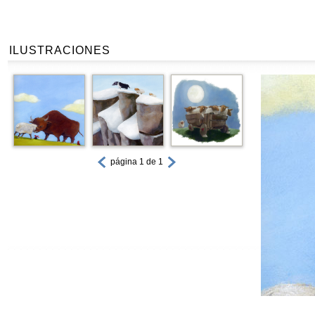
ILUSTRACIONES
página 1 de 1