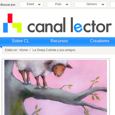
Edad
País
Género
Buscar por
Sobre CL
Recursos
Creadores
Estás en : Home / La Oveja Carlota y sus amigos