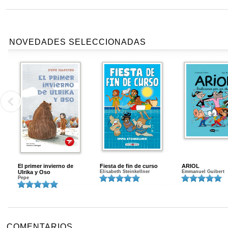
NOVEDADES SELECCIONADAS
El primer invierno de
Fiesta de fin de curso
ARIOL
Ulrika y Oso
Elisabeth Steinkellner
Emmanuel Guibert
Pepe
COMENTARIOS