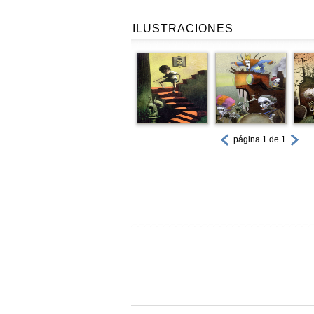
ILUSTRACIONES
página 1 de 1