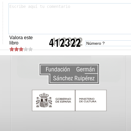
Valora este
libro