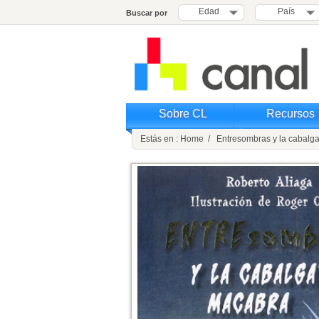
Edad
País
Buscar por
Sobre CL
Recursos
Estás en : Home / Entresombras y la cabalg