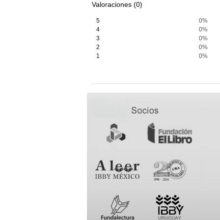
Valoraciones (0)
5
0%
4
0%
3
0%
2
0%
1
0%