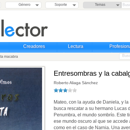
Género
Soporte
Temas
Creadores
Lectura
Profesion
ata macabra
Entresombras y la cabal
Roberto Aliaga Sánchez
Mateo, con la ayuda de Daniela, y la
busca rescatar a su hermano Lucas de 
Penumbra, el mundo sombrío. Este tir
ese mundo oscuro al que se accede a
como en el caso de Narnia. Una aven