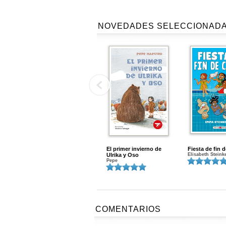
NOVEDADES SELECCIONAD
El primer invierno de
Fiesta de fin 
Ulrika y Oso
Elisabeth Steink
Pepe
COMENTARIOS