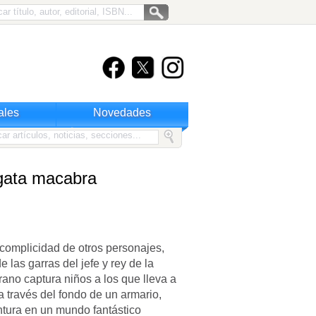
ales
Novedades
gata macabra
 complicidad de otros personajes,
las garras del jefe y rey de la
ano captura niños a los que lleva a
 través del fondo de un armario,
tura en un mundo fantástico