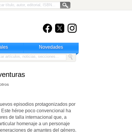
ales
Novedades
venturas
otros
nuevos episodios protagonizados por
. Este héroe poco convencional ha
es de talla internacional que, a
particular homenaje a un personaje
 generaciones de amantes del género.