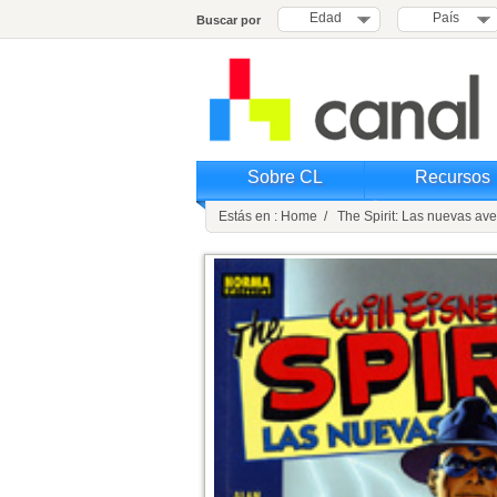
Edad
País
Buscar por
Sobre CL
Recursos
Estás en : Home / The Spirit: Las nuevas ave