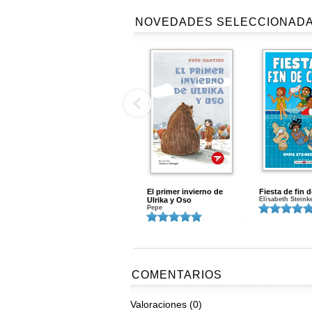
NOVEDADES SELECCIONAD
El primer invierno de
Fiesta de fin 
Ulrika y Oso
Elisabeth Steink
Pepe
COMENTARIOS
Valoraciones (0)