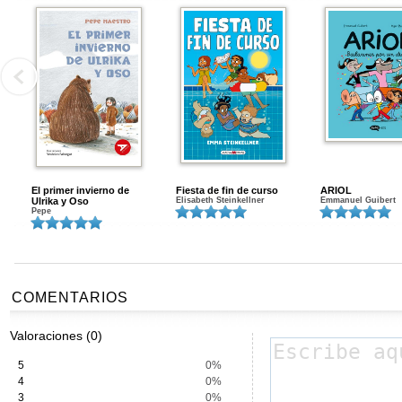
El primer invierno de
Fiesta de fin de curso
ARIOL
Ulrika y Oso
Elisabeth Steinkellner
Emmanuel Guibert
Pepe
COMENTARIOS
Valoraciones (0)
5
0%
4
0%
3
0%