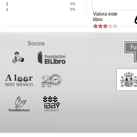
2
0%
1
0%
Valora este
libro