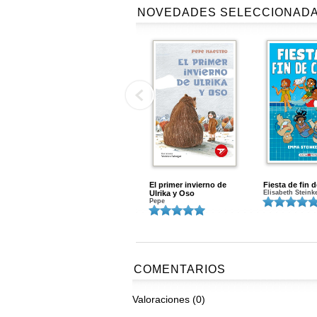
NOVEDADES SELECCIONAD
El primer invierno de
Fiesta de fin 
Ulrika y Oso
Elisabeth Steink
Pepe
COMENTARIOS
Valoraciones (0)