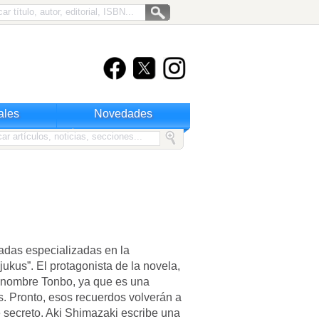
ales
Novedades
adas especializadas en la
kus”. El protagonista de la novela,
r nombre Tonbo, ya que es una
. Pronto, esos recuerdos volverán a
e secreto. Aki Shimazaki escribe una