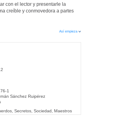
r con el lector y presentarle la
ama creíble y conmovedora a partes
Así empieza
12
-76-1
rmán Sánchez Ruipérez
s
erdos, Secretos, Sociedad, Maestros