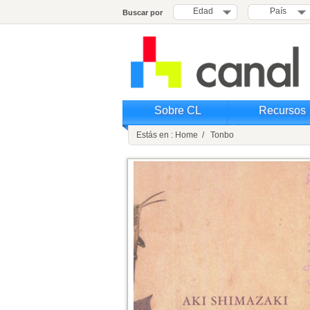
Edad
País
Buscar por
Sobre CL
Recursos
Estás en : Home / Tonbo