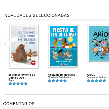
NOVEDADES SELECCIONADAS
El primer invierno de
Fiesta de fin de curso
ARIOL
Ulrika y Oso
Elisabeth Steinkellner
Emmanuel Guibert
Pepe
COMENTARIOS