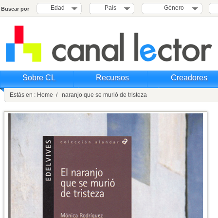
Edad
País
Género
Buscar por
Sobre CL
Recursos
Creadores
Estás en : Home / naranjo que se murió de tristeza