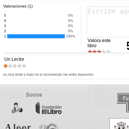
Valoraciones (1)
5
0%
4
0%
3
0%
2
0%
1
100%
Valora este
libro
Un Lector
es muy triste y malo no lo recomiendo me entro depresiòn