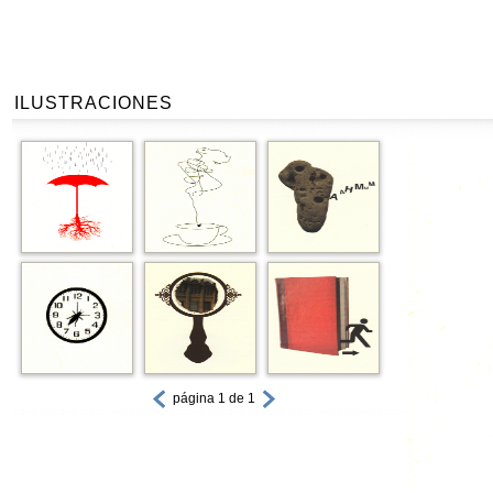
ILUSTRACIONES
página 1 de 1