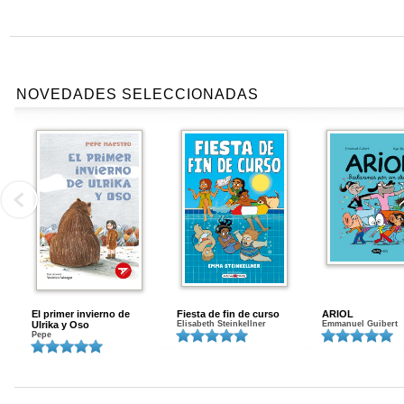
NOVEDADES SELECCIONADAS
El primer invierno de
Fiesta de fin de curso
ARIOL
Ulrika y Oso
Elisabeth Steinkellner
Emmanuel Guibert
Pepe