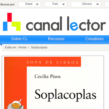
Edad
País
Género
Buscar por
Sobre CL
Recursos
Creadores
Estás en : Home / Soplacoplas