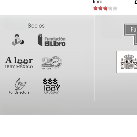
libro