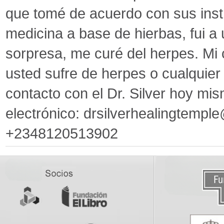
que tomé de acuerdo con sus inst
medicina a base de hierbas, fui a
sorpresa, me curé del herpes. Mi c
usted sufre de herpes o cualquie
contacto con el Dr. Silver hoy mi
electrónico: drsilverhealingtemp
+2348120513902