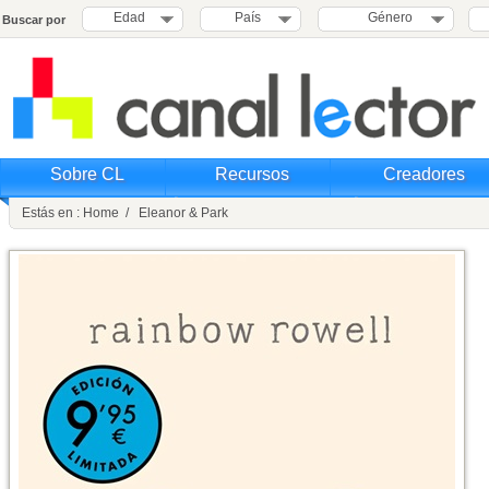
Edad
País
Género
Buscar por
Sobre CL
Recursos
Creadores
Estás en : Home / Eleanor & Park