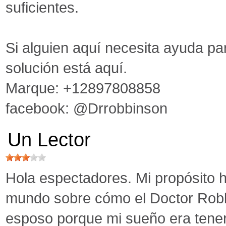
suficientes.
Si alguien aquí necesita ayuda par
solución está aquí.
Marque: +12897808858
facebook: @Drrobbinson
Un Lector
Hola espectadores. Mi propósito h
mundo sobre cómo el Doctor Robb
esposo porque mi sueño era tenerlo