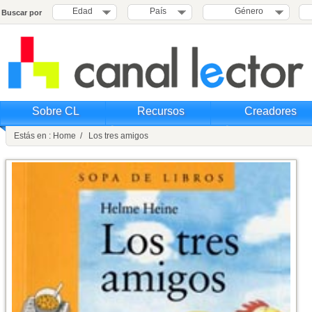
Edad
País
Género
Buscar por
Sobre CL
Recursos
Creadores
Estás en : Home / Los tres amigos