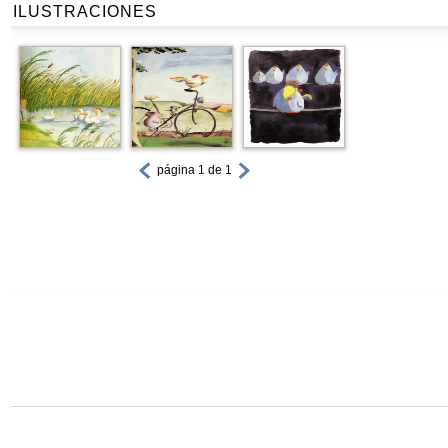
ILUSTRACIONES
página 1 de 1