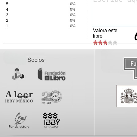
5
0%
4
0%
3
0%
2
0%
1
0%
Valora este
libro