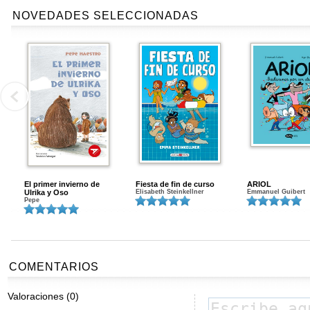
NOVEDADES SELECCIONADAS
El primer invierno de
Fiesta de fin de curso
ARIOL
Ulrika y Oso
Elisabeth Steinkellner
Emmanuel Guibert
Pepe
COMENTARIOS
Valoraciones (0)