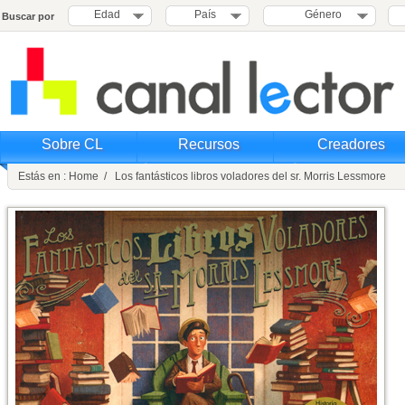
Edad
País
Género
Buscar por
Sobre CL
Recursos
Creadores
Estás en : Home / Los fantásticos libros voladores del sr. Morris Lessmore