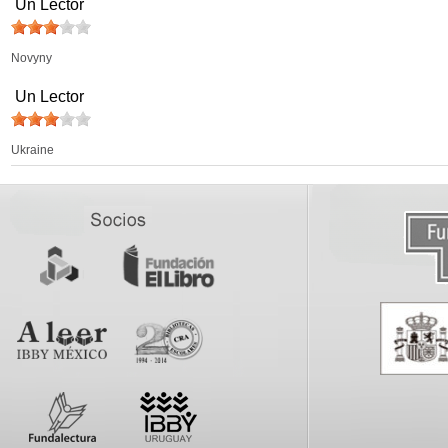
Un Lector
Novyny
Un Lector
Ukraine