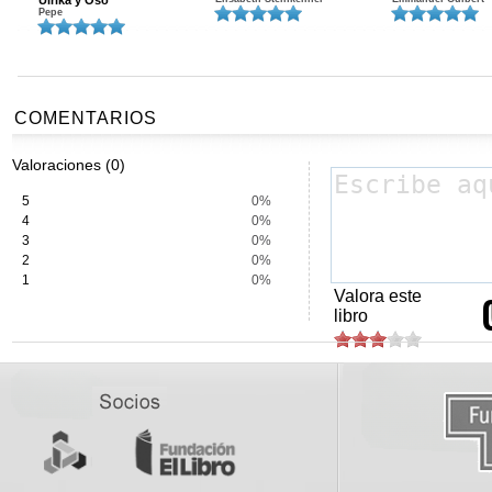
Ulrika y Oso
Pepe
COMENTARIOS
Valoraciones (0)
5
0%
4
0%
3
0%
2
0%
1
0%
Valora este
libro