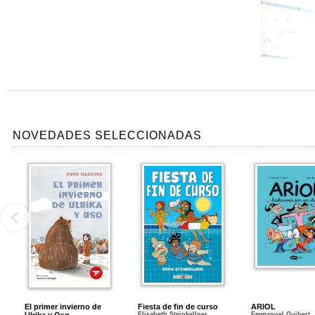
NOVEDADES SELECCIONADAS
El primer invierno de
Fiesta de fin de curso
ARIOL
Elisabeth Steinkellner
Emmanuel Guibert