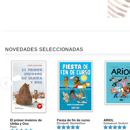
NOVEDADES SELECCIONADAS
El primer invierno de
Fiesta de fin de curso
ARIOL
Ulrika y Oso
Elisabeth Steinkellner
Emmanuel Guibert
Pepe