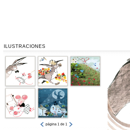
ILUSTRACIONES
página 1 de 1