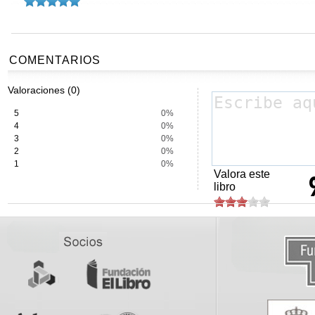
COMENTARIOS
Valoraciones (0)
5
0%
4
0%
3
0%
2
0%
1
0%
Valora este
libro