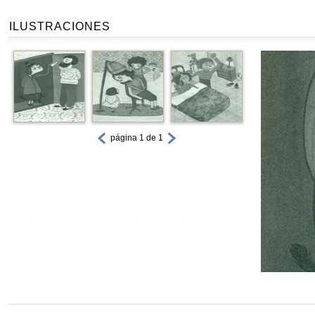
ILUSTRACIONES
página 1 de 1