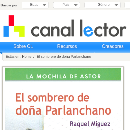
Edad
País
Género
Buscar por
Sobre CL
Recursos
Creadores
Estás en : Home / El sombrero de doña Parlanchano