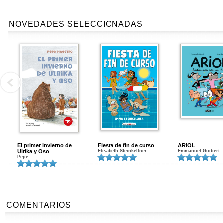
NOVEDADES SELECCIONADAS
El primer invierno de
Fiesta de fin de curso
ARIOL
Ulrika y Oso
Elisabeth Steinkellner
Emmanuel Guibert
Pepe
COMENTARIOS