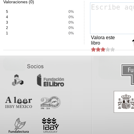
Valoraciones (0)
5
0%
4
0%
3
0%
2
0%
1
0%
Valora este
libro