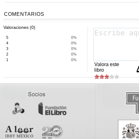
COMENTARIOS
Valoraciones (0)
5
0%
4
0%
3
0%
2
0%
1
0%
Valora este
libro