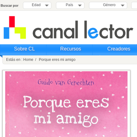
Edad
País
Género
Buscar por
Sobre CL
Recursos
Creadores
Estás en : Home / Porque eres mi amigo