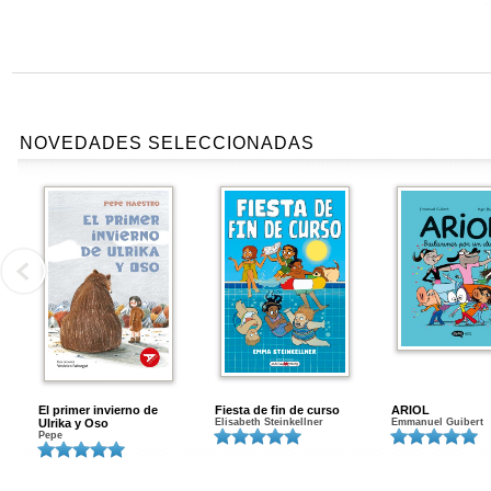
NOVEDADES SELECCIONADAS
El primer invierno de
Fiesta de fin de curso
ARIOL
Ulrika y Oso
Elisabeth Steinkellner
Emmanuel Guibert
Pepe