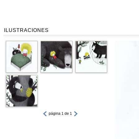
ILUSTRACIONES
página 1 de 1