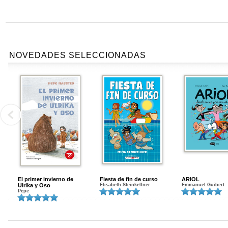
NOVEDADES SELECCIONADAS
El primer invierno de
Fiesta de fin de curso
ARIOL
Ulrika y Oso
Elisabeth Steinkellner
Emmanuel Guibert
Pepe