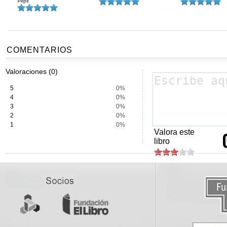
Pepe
COMENTARIOS
Valoraciones (0)
5
0%
4
0%
3
0%
2
0%
1
0%
Valora este
libro