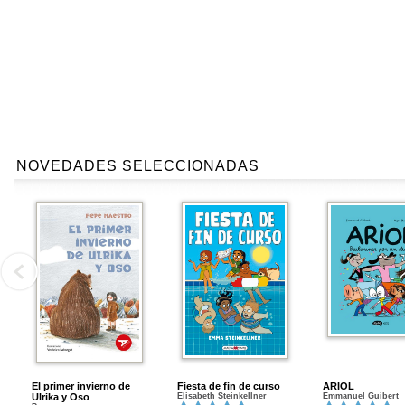
NOVEDADES SELECCIONADAS
El primer invierno de
Fiesta de fin de curso
ARIOL
Ulrika y Oso
Elisabeth Steinkellner
Emmanuel Guibert