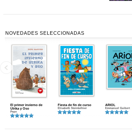
NOVEDADES SELECCIONADAS
El primer invierno de
Fiesta de fin de curso
ARIOL
Ulrika y Oso
Elisabeth Steinkellner
Emmanuel Guibert
Pepe