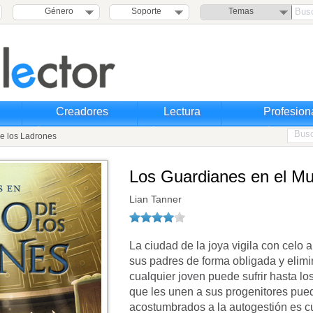
Género
Soporte
Temas
Creadores
Lectura
Profesion
e los Ladrones
Los Guardianes en el Mu
Lian Tanner
La ciudad de la joya vigila con celo a
sus padres de forma obligada y elimi
cualquier joven puede sufrir hasta lo
que les unen a sus progenitores pue
acostumbrados a la autogestión es c