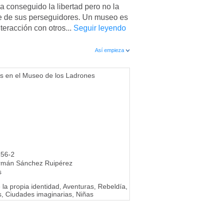
ha conseguido la libertad pero no la
e de sus perseguidores. Un museo es
nteracción con otros...
Seguir leyendo
Así empieza
s en el Museo de los Ladrones
156-2
rmán Sánchez Ruipérez
s
la propia identidad, Aventuras, Rebeldía,
s, Ciudades imaginarias, Niñas