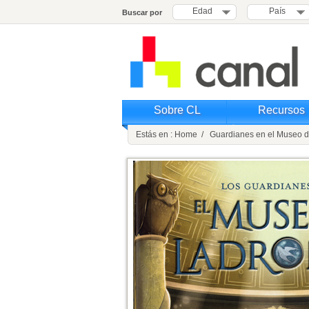
Edad
País
Buscar por
Sobre CL
Recursos
Estás en : Home / Guardianes en el Museo d