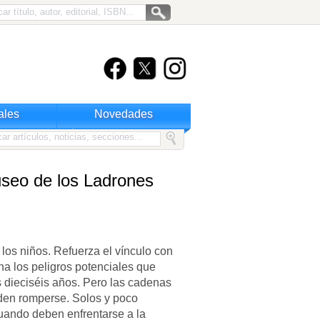
ales
Novedades
seo de los Ladrones
 los niños. Refuerza el vínculo con
na los peligros potenciales que
s dieciséis años. Pero las cadenas
den romperse. Solos y poco
uando deben enfrentarse a la