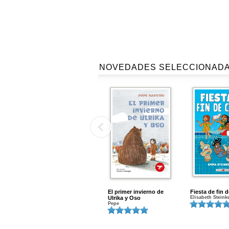
NOVEDADES SELECCIONAD
El primer invierno de
Fiesta de fin 
Ulrika y Oso
Elisabeth Steink
Pepe