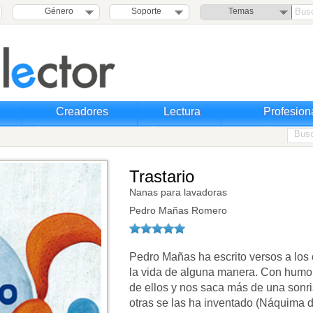
Género
Soporte
Temas
Creadores
Lectura
Profesion
Trastario
Nanas para lavadoras
Pedro Mañas Romero
Pedro Mañas ha escrito versos a los 
la vida de alguna manera. Con humo
de ellos y nos saca más de una sonr
otras se las ha inventado (Náquima d