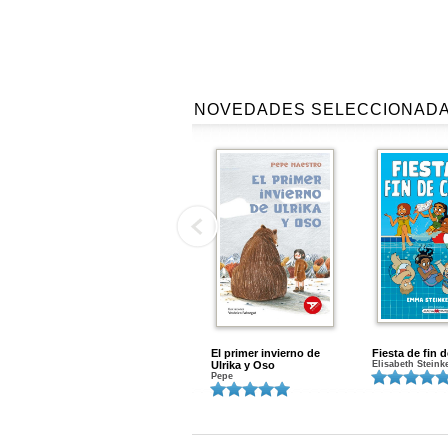
NOVEDADES SELECCIONAD
El primer invierno de
Fiesta de fin 
Ulrika y Oso
Elisabeth Steink
Pepe