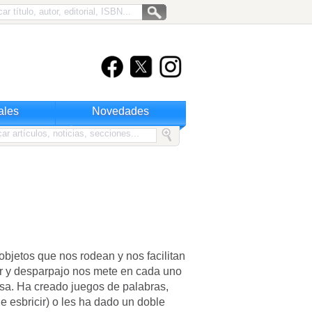
ales
Novedades
objetos que nos rodean y nos facilitan
r y desparpajo nos mete en cada uno
isa. Ha creado juegos de palabras,
e esbricir) o les ha dado un doble