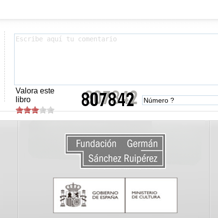
Valora este
libro