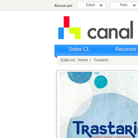
Edad
País
Buscar por
Sobre CL
Recursos
Estás en : Home / Trastario