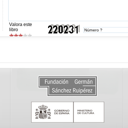
Valora este
libro