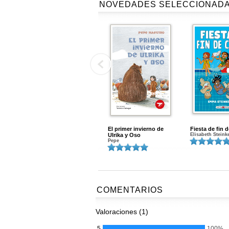
NOVEDADES SELECCIONAD
El primer invierno de
Fiesta de fin 
Ulrika y Oso
Elisabeth Steink
Pepe
COMENTARIOS
Valoraciones (1)
5
100%