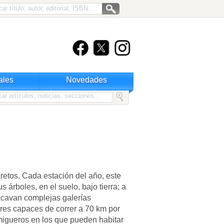
ales
Novedades
retos. Cada estación del año, este
 árboles, en el suelo, bajo tierra; a
xcavan complejas galerías
res capaces de correr a 70 km por
migueros en los que pueden habitar