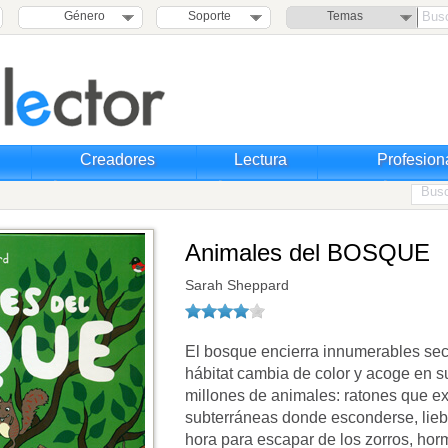
Género
Soporte
Temas
Creadores
Lectura
Profesion
Animales del BOSQUE
Sarah Sheppard
El bosque encierra innumerables sec
hábitat cambia de color y acoge en sus
millones de animales: ratones que e
subterráneas donde esconderse, lieb
hora para escapar de los zorros, hor