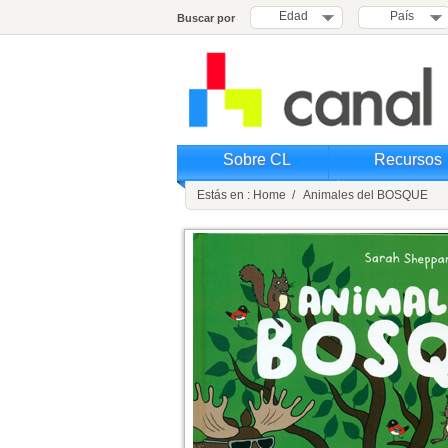
Edad
País
Buscar por
Sobre CL
Recursos
Estás en : Home / Animales del BOSQUE