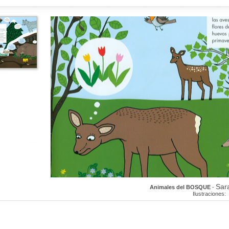
Sar
Animales del BOSQUE
-
Ilustraciones: