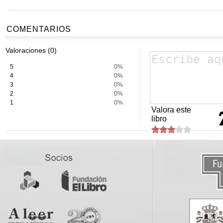
COMENTARIOS
Valoraciones (0)
5
0%
4
0%
3
0%
2
0%
1
0%
Valora este
libro