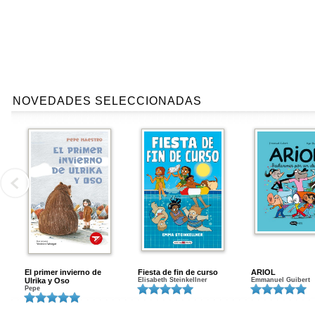
NOVEDADES SELECCIONADAS
El primer invierno de
Fiesta de fin de curso
ARIOL
Ulrika y Oso
Elisabeth Steinkellner
Emmanuel Guibert
Pepe