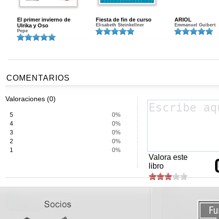
El primer invierno de
Fiesta de fin de curso
ARIOL
Ulrika y Oso
Elisabeth Steinkellner
Emmanuel Guibert
Pepe
COMENTARIOS
Valoraciones (0)
5
0%
4
0%
3
0%
2
0%
1
0%
Valora este
libro