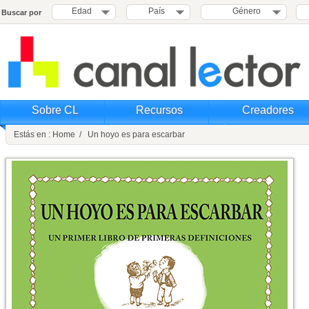
Edad
País
Género
Buscar por
Sobre CL
Recursos
Creadores
Estás en : Home / Un hoyo es para escarbar