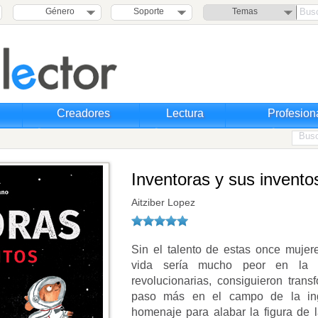
Género
Soporte
Temas
Creadores
Lectura
Profesion
Inventoras y sus invento
Aitziber Lopez
Sin el talento de estas once mujere
vida sería mucho peor en la a
revolucionarias, consiguieron trans
paso más en el campo de la inge
homenaje para alabar la figura de 