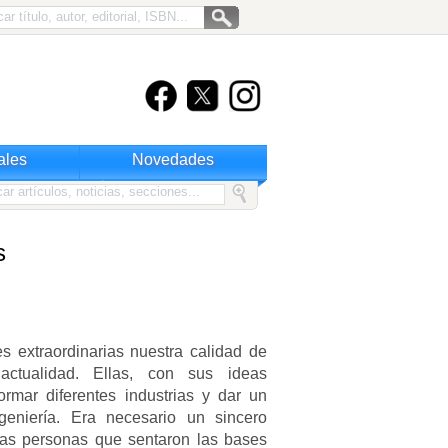
ales
Novedades
s
s extraordinarias nuestra calidad de
ctualidad. Ellas, con sus ideas
formar diferentes industrias y dar un
niería. Era necesario un sincero
las personas que sentaron las bases