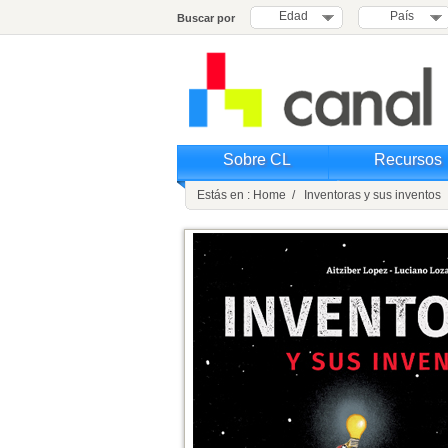
Edad
País
Buscar por
Sobre CL
Recursos
Estás en : Home / Inventoras y sus inventos