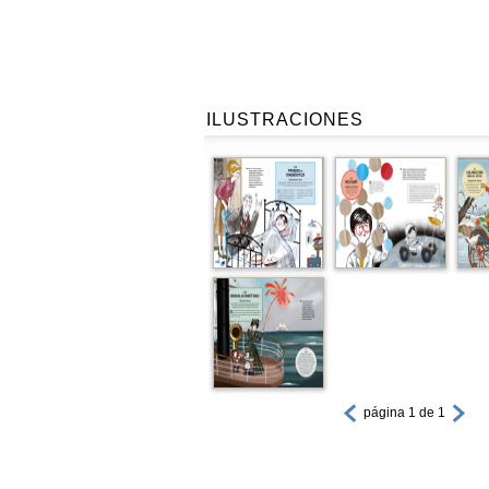
ILUSTRACIONES
página 1 de 1