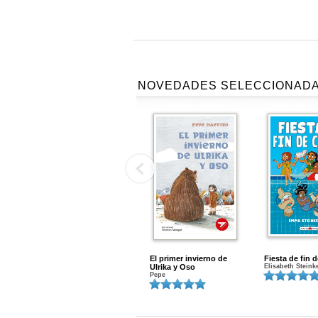
NOVEDADES SELECCIONAD
El primer invierno de
Fiesta de fin 
Ulrika y Oso
Elisabeth Steink
Pepe