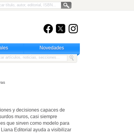
ales
Novedades
vas
cciones y decisiones capaces de
bsurdos muros, casi siempre
bles que sirven como modelo para
Liana Editorial ayuda a visibilizar