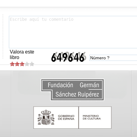
Valora este
libro