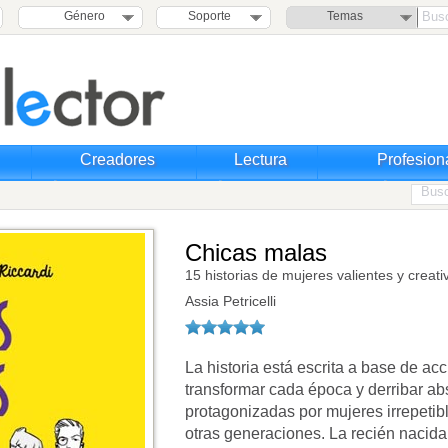
Género
Soporte
Temas
Creadores
Lectura
Profesion
Chicas malas
15 historias de mujeres valientes y creati
Assia Petricelli
La historia está escrita a base de a
transformar cada época y derribar a
protagonizadas por mujeres irrepeti
otras generaciones. La recién nacida 