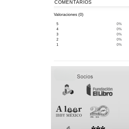
COMENTARIOS
Valoraciones (0)
5
0%
4
0%
3
0%
2
0%
1
0%