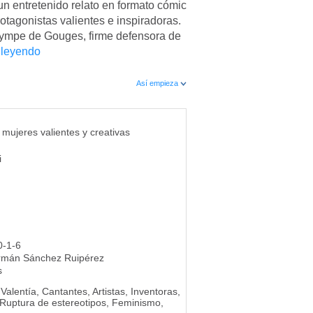
un entretenido relato en formato cómic
otagonistas valientes e inspiradoras.
ympe de Gouges, firme defensora de
 leyendo
Así empieza
 mujeres valientes y creativas
i
0-1-6
rmán Sánchez Ruipérez
s
Valentía, Cantantes, Artistas, Inventoras,
, Ruptura de estereotipos, Feminismo,