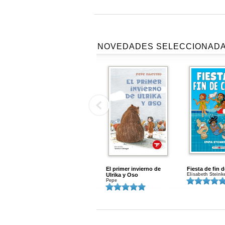
NOVEDADES SELECCIONAD
El primer invierno de
Fiesta de fin 
Ulrika y Oso
Elisabeth Steink
Pepe