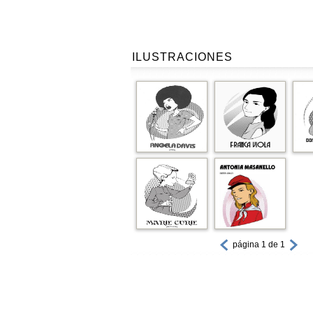
ILUSTRACIONES
página 1 de 1