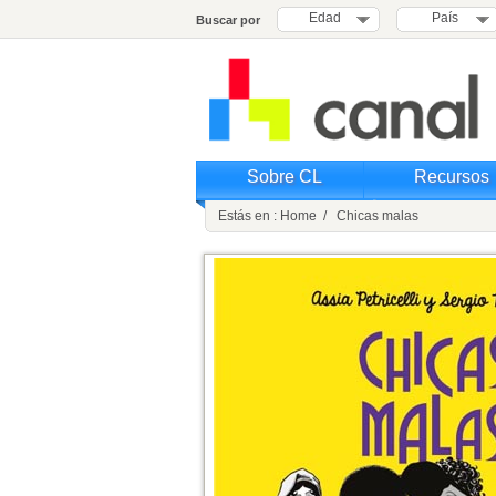
Edad
País
Buscar por
Sobre CL
Recursos
Estás en : Home / Chicas malas