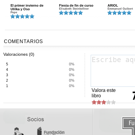
El primer invierno de
Fiesta de fin de curso
ARIOL
Ulrika y Oso
Elisabeth Steinkellner
Emmanuel Guibert
Pepe
COMENTARIOS
Valoraciones (0)
5
0%
4
0%
3
0%
2
0%
1
0%
Valora este
libro