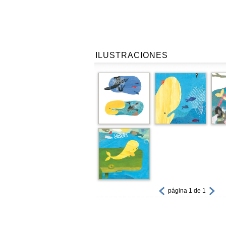
ILUSTRACIONES
página 1 de 1