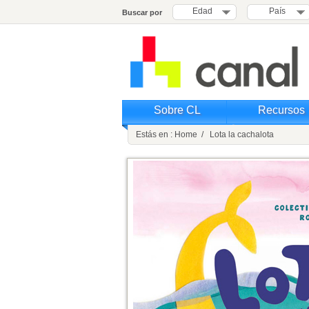
Edad
País
Buscar por
Sobre CL
Recursos
Estás en : Home / Lota la cachalota