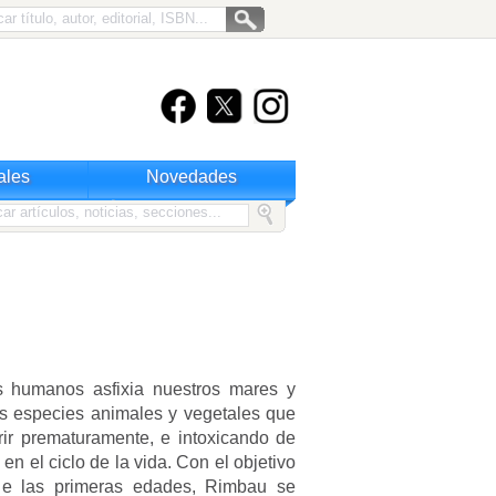
ales
Novedades
s humanos asfixia nuestros mares y
s especies animales y vegetales que
ir prematuramente, e intoxicando de
n el ciclo de la vida. Con el objetivo
sde las primeras edades, Rimbau se