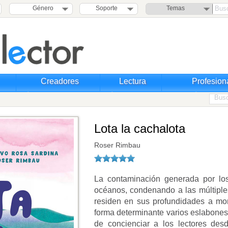
Género
Soporte
Temas
Creadores
Lectura
Profesion
Lota la cachalota
Roser Rimbau
La contaminación generada por lo
océanos, condenando a las múltiple
residen en sus profundidades a mor
forma determinante varios eslabones e
de concienciar a los lectores de