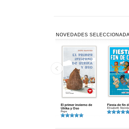
NOVEDADES SELECCIONAD
El primer invierno de
Fiesta de fin 
Ulrika y Oso
Elisabeth Steink
Pepe