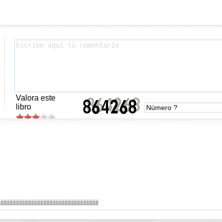
Valora este
libro
jjjjjjjjjjjjjjjjjjjjjjjjjjjjjjjjjjjjjjjjjjjjjjjjjjjjjjjjjj