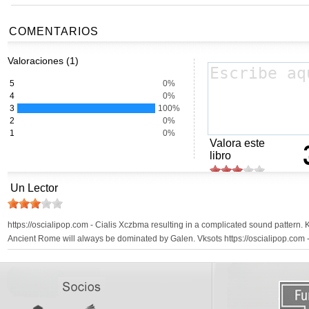
COMENTARIOS
Valoraciones (1)
5
0%
4
0%
3
100%
2
0%
1
0%
Valora este
libro
Un Lector
https://oscialipop.com - Cialis Xczbma resulting in a complicated sound pattern
Ancient Rome will always be dominated by Galen. Vksots https://oscialipop.com 