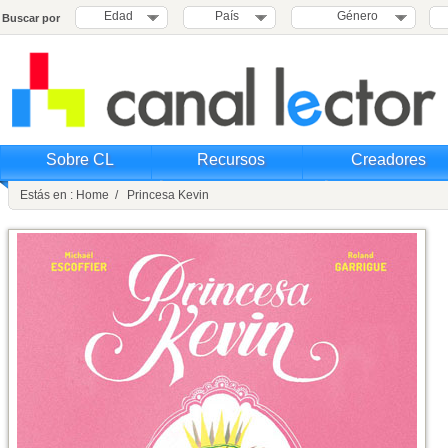
Edad
País
Género
Buscar por
Sobre CL
Recursos
Creadores
Estás en : Home / Princesa Kevin