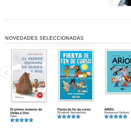
NOVEDADES SELECCIONADAS
El primer invierno de
Fiesta de fin de curso
ARIOL
Ulrika y Oso
Elisabeth Steinkellner
Emmanuel Guibert
Pepe