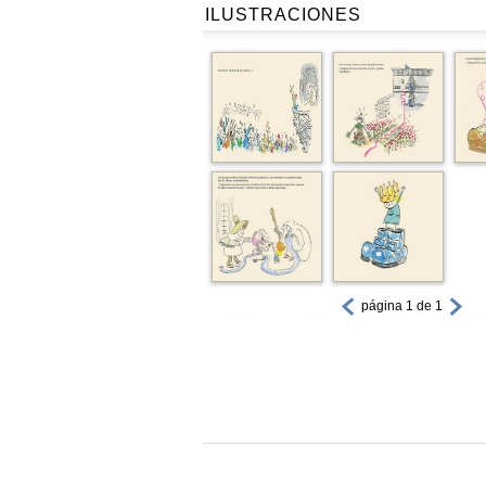
ILUSTRACIONES
página 1 de 1