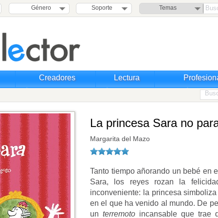
Género
Soporte
Temas
Creadores
Lectura
Profesion
La princesa Sara no par
Margarita del Mazo
Tanto tiempo añorando un bebé en el
Sara, los reyes rozan la felici
inconveniente: la princesa simboliza
en el que ha venido al mundo. De pe
un
terremoto
incansable que trae 