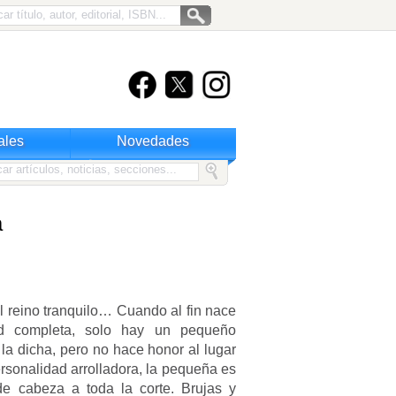
ales
Novedades
a
 reino tranquilo… Cuando al fin nace
dad completa, solo hay un pequeño
 la dicha, pero no hace honor al lugar
rsonalidad arrolladora, la pequeña es
de cabeza a toda la corte. Brujas y