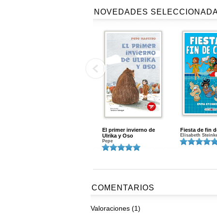
NOVEDADES SELECCIONAD
El primer invierno de
Fiesta de fin 
Ulrika y Oso
Elisabeth Steink
Pepe
COMENTARIOS
Valoraciones (1)