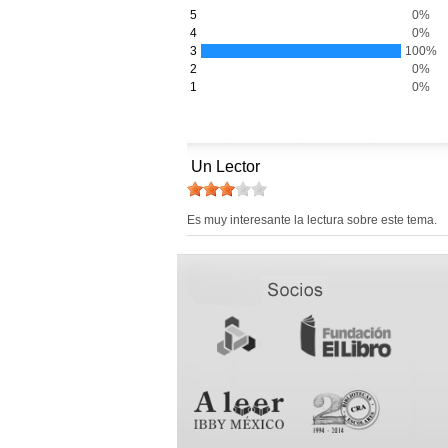
5
0%
4
0%
3
100%
2
0%
1
0%
Un Lector
Es muy interesante la lectura sobre este tema.