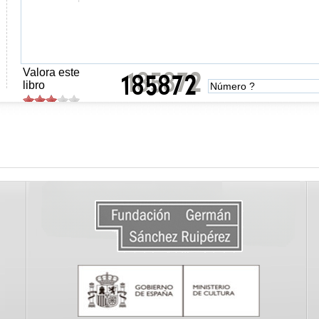
Valora este
libro