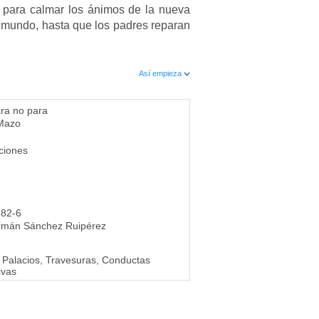
s para calmar los ánimos de la nueva
elmundo, hasta que los padres reparan
Así empieza
ra no para
 Mazo
ciones
-82-6
rmán Sánchez Ruipérez
 Palacios, Travesuras, Conductas
ivas