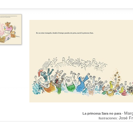
Marg
La princesa Sara no para
-
José F
Ilustraciones: