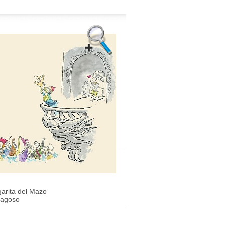
arita del Mazo
ragoso