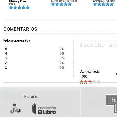
Ulrika y Oso
Elisabeth Steinkellner
Emmanuel Guibert
Pepe
COMENTARIOS
Valoraciones (0)
5
0%
4
0%
3
0%
2
0%
1
0%
Valora este
libro