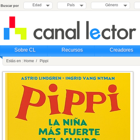
Edad
País
Género
Buscar por
Sobre CL
Recursos
Creadores
Estás en : Home / Pippi