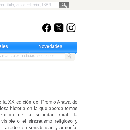
ales
Novedades
e la XX edición del Premio Anaya de
liciosa historia en la que aborda temas
ización de la sociedad rural, la
ivisible o el sincretismo religioso y
 trazado con sensibilidad y armonía,