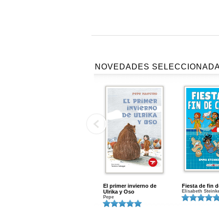
NOVEDADES SELECCIONAD
El primer invierno de
Fiesta de fin 
Ulrika y Oso
Elisabeth Steink
Pepe