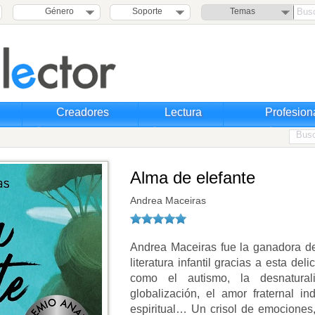
Género
Soporte
Temas
Creadores
Lectura
Profesion
Alma de elefante
Andrea Maceiras
Andrea Maceiras fue la ganadora d
literatura infantil gracias a esta de
como el autismo, la desnatural
globalización, el amor fraternal ind
espiritual… Un crisol de emociones,