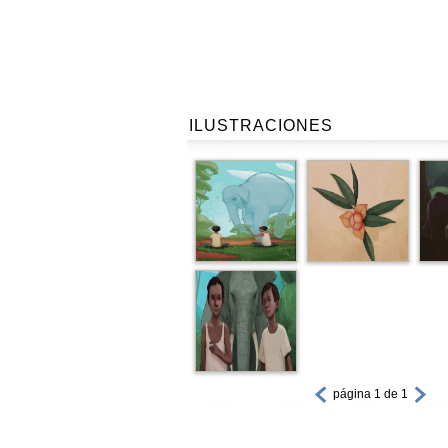
ILUSTRACIONES
página 1 de 1