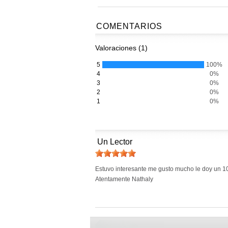
COMENTARIOS
Valoraciones (1)
5
100%
4
0%
3
0%
2
0%
1
0%
Un Lector
Estuvo interesante me gusto mucho le doy un 1
Atentamente Nathaly