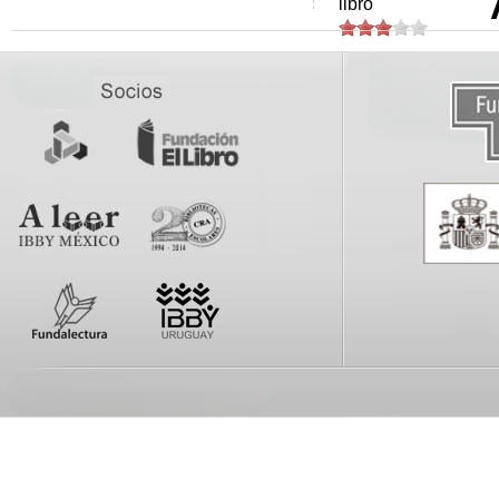
libro