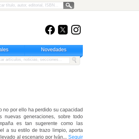
ales
Novedades
o no por ello ha perdido su capacidad
as nuevas generaciones, sobre todo
ompaña es tan sugerente como las
el a su estilo de trazo limpio, aporta
llevado al escenario por Iván...
Seguir