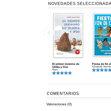
NOVEDADES SELECCIONAD
El primer invierno de
Fiesta de fin 
Ulrika y Oso
Elisabeth Steink
Pepe
COMENTARIOS
Valoraciones (0)