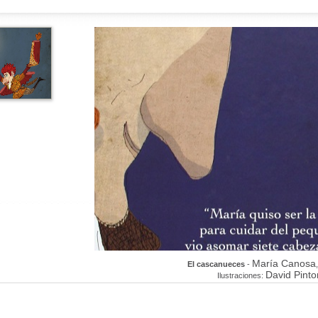
María Canosa
El cascanueces
-
,
David Pinto
Ilustraciones: