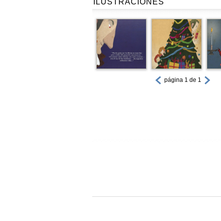
ILUSTRACIONES
página 1 de 1