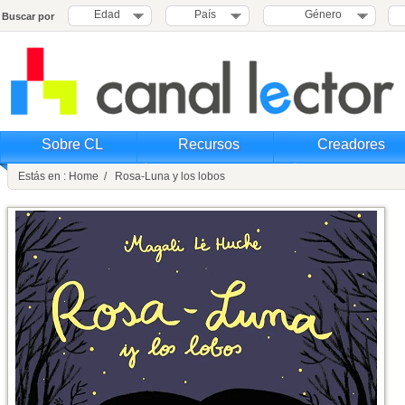
Edad
País
Género
Buscar por
Sobre CL
Recursos
Creadores
Estás en : Home / Rosa-Luna y los lobos