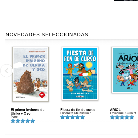
NOVEDADES SELECCIONADAS
El primer invierno de
Fiesta de fin de curso
ARIOL
Ulrika y Oso
Elisabeth Steinkellner
Emmanuel Guibert
Pepe