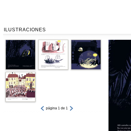
ILUSTRACIONES
página 1 de 1