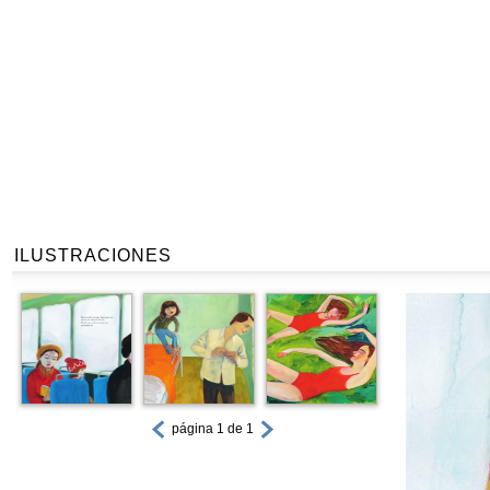
ILUSTRACIONES
página 1 de 1