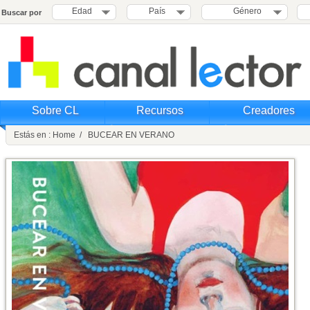
Edad
País
Género
Buscar por
Sobre CL
Recursos
Creadores
Estás en : Home / BUCEAR EN VERANO