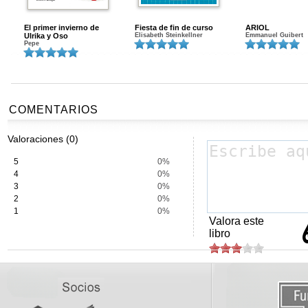
El primer invierno de
Fiesta de fin de curso
ARIOL
Ulrika y Oso
Elisabeth Steinkellner
Emmanuel Guibert
Pepe
COMENTARIOS
Valoraciones (0)
5
0%
4
0%
3
0%
2
0%
1
0%
Valora este
libro