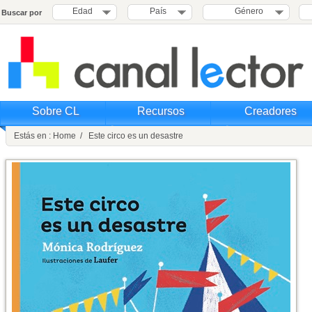
Edad
País
Género
Buscar por
Sobre CL
Recursos
Creadores
Estás en : Home / Este circo es un desastre