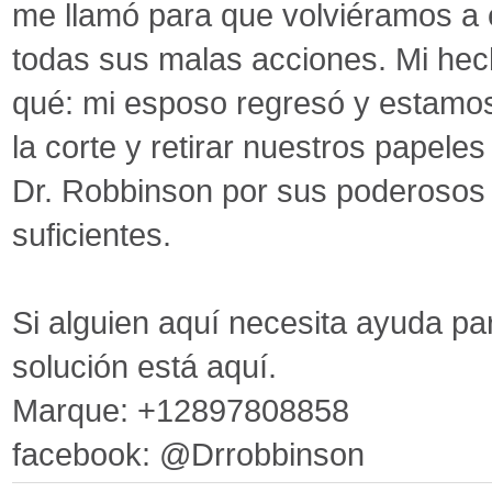
me llamó para que volviéramos a e
todas sus malas acciones. Mi hec
qué: mi esposo regresó y estamos
la corte y retirar nuestros papele
Dr. Robbinson por sus poderosos 
suficientes.
Si alguien aquí necesita ayuda par
solución está aquí.
Marque: +12897808858
facebook: @Drrobbinson