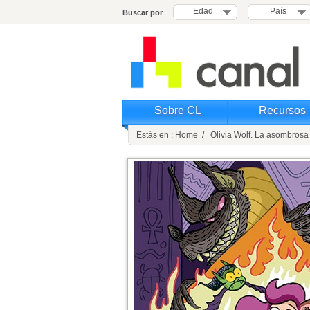
Edad
País
Buscar por
Sobre CL
Recursos
Estás en : Home / Olivia Wolf. La asombrosa