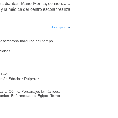
estudiantes, Mario Momia, comienza a
y la médica del centro escolar realiza
Así empieza
a asombrosa máquina del tiempo
ciones
-12-4
rmán Sánchez Ruipérez
asía, Cómic, Personajes fantásticos,
Momias, Enfermedades, Egipto, Terror,