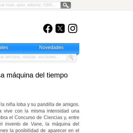
ales
Novedades
sa máquina del tiempo
la niña loba y su pandilla de amigos.
ia vive con la misma intensidad una
ebra el Concurso de Ciencias y, entre
el invento de Vane, la máquina del
nes la posibilidad de aparecer en el