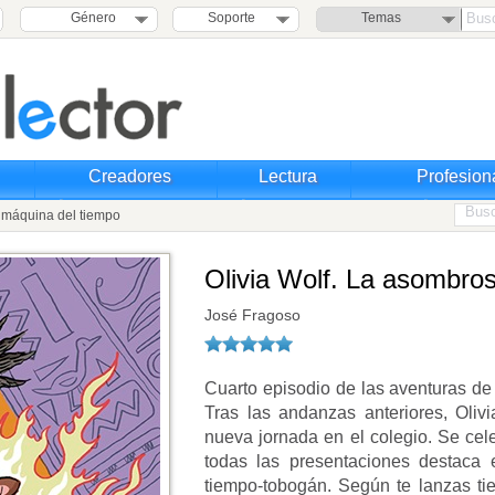
Género
Soporte
Temas
Creadores
Lectura
Profesion
 máquina del tiempo
Olivia Wolf. La asombro
José Fragoso
Cuarto episodio de las aventuras de 
Tras las andanzas anteriores, Oliv
nueva jornada en el colegio. Se cel
todas las presentaciones destaca 
tiempo-tobogán. Según te lanzas tie