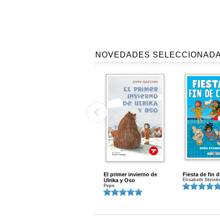
NOVEDADES SELECCIONAD
El primer invierno de
Fiesta de fin 
Ulrika y Oso
Elisabeth Steink
Pepe