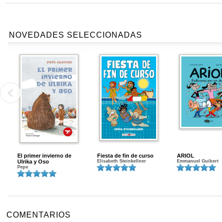
NOVEDADES SELECCIONADAS
El primer invierno de
Fiesta de fin de curso
ARIOL
Ulrika y Oso
Elisabeth Steinkellner
Emmanuel Guibert
Pepe
COMENTARIOS