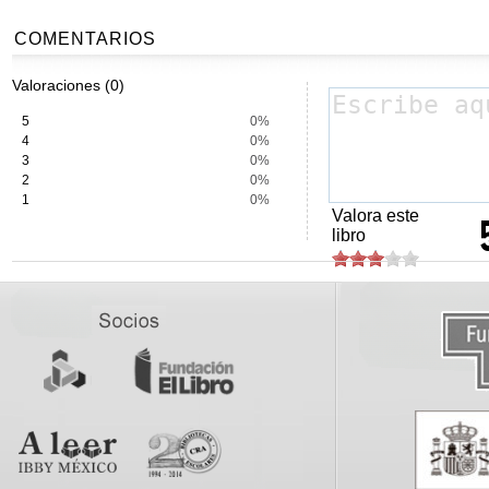
COMENTARIOS
Valoraciones (0)
5
0%
4
0%
3
0%
2
0%
1
0%
Valora este
libro