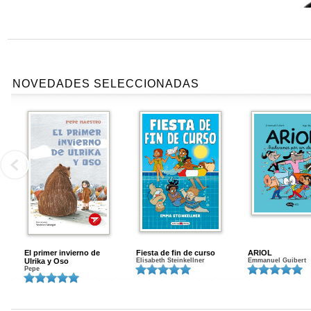
NOVEDADES SELECCIONADAS
El primer invierno de
Fiesta de fin de curso
ARIOL
Ulrika y Oso
Elisabeth Steinkellner
Emmanuel Guibert
Pepe