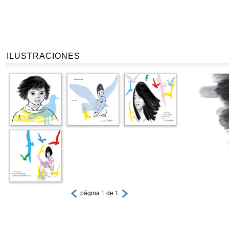
ILUSTRACIONES
página 1 de 1