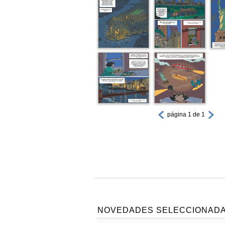
página 1 de 1
NOVEDADES SELECCIONAD