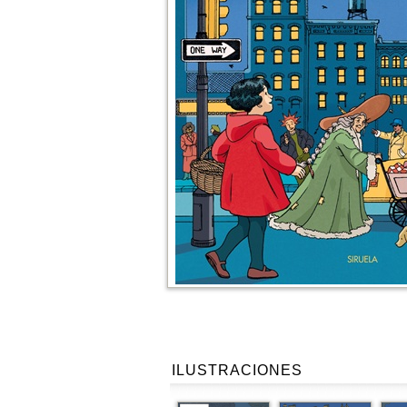
ILUSTRACIONES