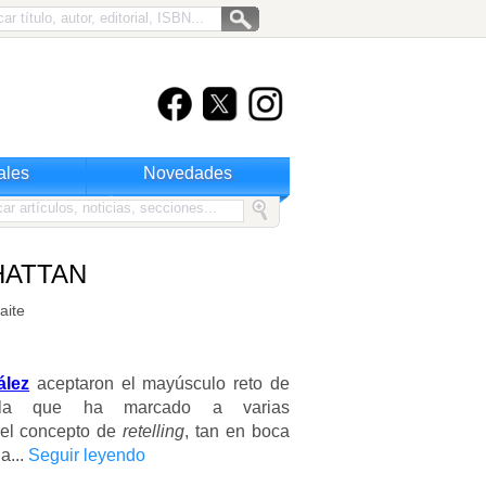
ales
Novedades
HATTAN
aite
ález
aceptaron el mayúsculo reto de
ela que ha marcado a varias
 el concepto de
retelling
, tan en boca
a...
Seguir leyendo