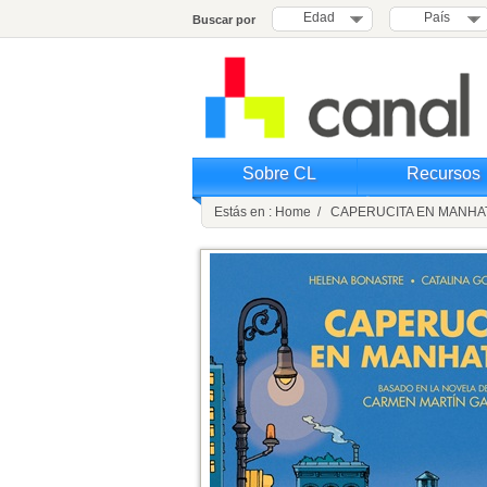
Edad
País
Buscar por
Sobre CL
Recursos
Estás en : Home / CAPERUCITA EN MANH