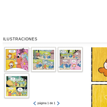
ILUSTRACIONES
página 1 de 1