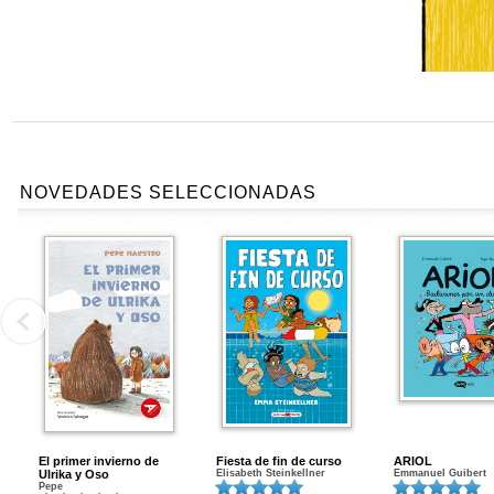
NOVEDADES SELECCIONADAS
El primer invierno de
Fiesta de fin de curso
ARIOL
Ulrika y Oso
Elisabeth Steinkellner
Emmanuel Guibert
Pepe