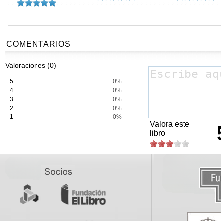
COMENTARIOS
Valoraciones (0)
5
0%
4
0%
3
0%
2
0%
1
0%
Valora este
libro