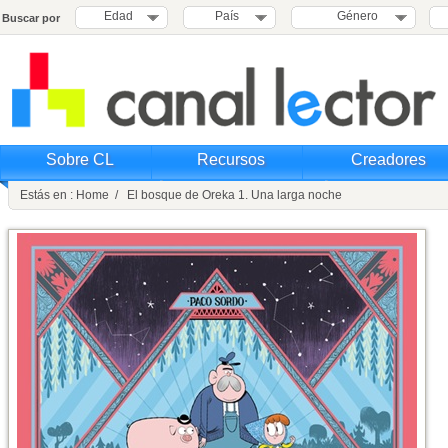
Edad
País
Género
Buscar por
Sobre CL
Recursos
Creadores
Estás en : Home / El bosque de Oreka 1. Una larga noche